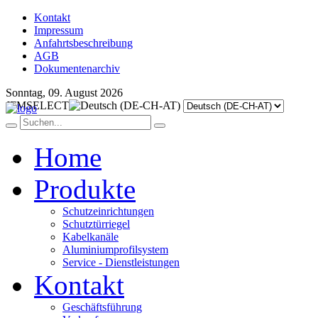
Kontakt
Impressum
Anfahrtsbeschreibung
AGB
Dokumentenarchiv
Sonntag, 09. August 2026
JFMSELECT
Home
Produkte
Schutzeinrichtungen
Schutztürriegel
Kabelkanäle
Aluminiumprofilsystem
Service - Dienstleistungen
Kontakt
Geschäftsführung