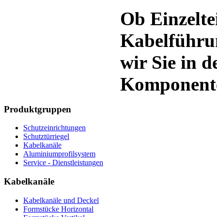
Ob Einzelte
Kabelführun
wir Sie in 
Komponente
Produktgruppen
Schutzeinrichtungen
Schutztürriegel
Kabelkanäle
Aluminiumprofilsystem
Service - Dienstleistungen
Kabelkanäle
Kabelkanäle und Deckel
Formstücke Horizontal