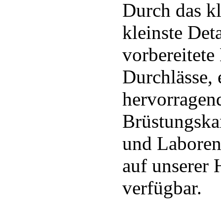
Durch das kl
kleinste Det
vorbereitete
Durchlässe, 
hervorragend
Brüstungskan
und Laboren
auf unserer
verfügbar.