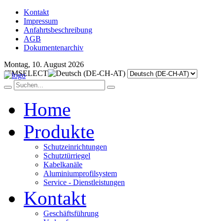
Kontakt
Impressum
Anfahrtsbeschreibung
AGB
Dokumentenarchiv
Montag, 10. August 2026
JFMSELECT
Home
Produkte
Schutzeinrichtungen
Schutztürriegel
Kabelkanäle
Aluminiumprofilsystem
Service - Dienstleistungen
Kontakt
Geschäftsführung