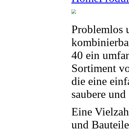
Problemlos 
kombinierb
40 ein umfa
Sortiment v
die eine einf
saubere und 
Eine Vielzah
und Bauteil