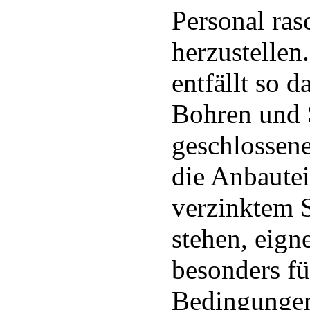
Personal ra
herzustellen
entfällt so d
Bohren und 
geschlossene
die Anbautei
verzinktem S
stehen, eig
besonders fü
Bedingungen 