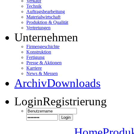
Verkauf
Technik
Auftragsbearbeitung
Materialwirtschaft
Produktion & Qualität
Vertretungen
Unternehmen
Firmengeschichte
Konstruktion
Fertigung
Presse & Aktionen
Karriere
News & Messen
Archiv
Downloads
Login
Registrierung
Login
Home
Produ