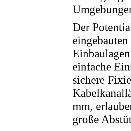
Umgebungen
Der Potentia
eingebauten 
Einbaulagen 
einfache Ein
sichere Fixi
Kabelkanall
mm, erlauben
große Abstü