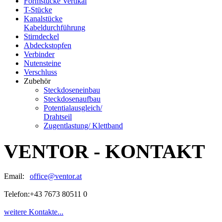
Formstücke Vertikal
T-Stücke
Kanalstücke
Kabeldurchführung
Stirndeckel
Abdeckstopfen
Verbinder
Nutensteine
Verschluss
Zubehör
Steckdoseneinbau
Steckdosenaufbau
Potentialausgleich/
Drahtseil
Zugentlastung/ Klettband
VENTOR - KONTAKT
Email:
office@ventor.at
Telefon:
+43 7673 80511 0
weitere Kontakte...