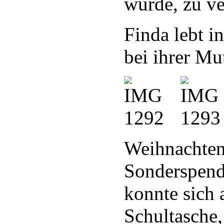
wurde, zu ve
Finda lebt i
bei ihrer Mut
Weihnachten
Sonderspende
konnte sich 
Schultasche,