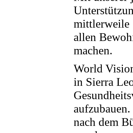
Unterstützun
mittlerweile
allen Bewohn
machen.
World Vision
in Sierra Le
Gesundheits
aufzubauen. 
nach dem Bü