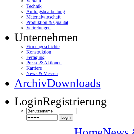
Verkauf
Technik
Auftragsbearbeitung
Materialwirtschaft
Produktion & Qualität
Vertretungen
Unternehmen
Firmengeschichte
Konstruktion
Fertigung
Presse & Aktionen
Karriere
News & Messen
Archiv
Downloads
Login
Registrierung
Login
Home
News 