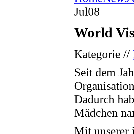
Jul
08
World Vis
Kategorie //
Seit dem Jah
Organisation
Dadurch habe
Mädchen na
Mit unserer 