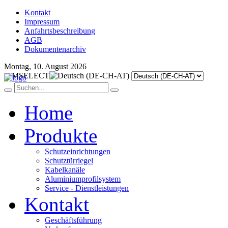
Kontakt
Impressum
Anfahrtsbeschreibung
AGB
Dokumentenarchiv
Montag, 10. August 2026
JFMSELECT
Home
Produkte
Schutzeinrichtungen
Schutztürriegel
Kabelkanäle
Aluminiumprofilsystem
Service - Dienstleistungen
Kontakt
Geschäftsführung