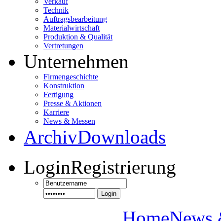
Verkauf
Technik
Auftragsbearbeitung
Materialwirtschaft
Produktion & Qualität
Vertretungen
Unternehmen
Firmengeschichte
Konstruktion
Fertigung
Presse & Aktionen
Karriere
News & Messen
Archiv
Downloads
Login
Registrierung
Login
Home
News 