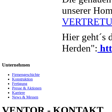
unserer Hom
VERTRET
Hier geht´s 
Herden":
htt
Unternehmen
Firmengeschichte
Konstruktion
Fertigung
Presse & Aktionen
Karriere
News & Messen
VENTOR - KONTAKT