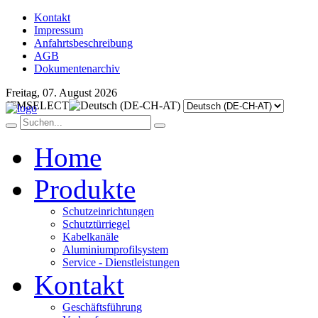
Kontakt
Impressum
Anfahrtsbeschreibung
AGB
Dokumentenarchiv
Freitag, 07. August 2026
JFMSELECT
Home
Produkte
Schutzeinrichtungen
Schutztürriegel
Kabelkanäle
Aluminiumprofilsystem
Service - Dienstleistungen
Kontakt
Geschäftsführung