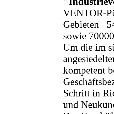
"Industrie
VENTOR-Püh
Gebieten 54
sowie 70000
Um die im s
angesiedelt
kompetent be
Geschäftsbez
Schritt in Ri
und Neukund