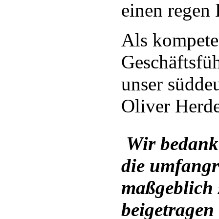
einen regen
Als kompeten
Geschäftsfü
unser süddeu
Oliver Herde
Wir bedanke
die umfangr
maßgeblich 
beigetragen