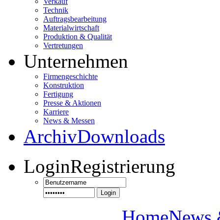
Verkauf
Technik
Auftragsbearbeitung
Materialwirtschaft
Produktion & Qualität
Vertretungen
Unternehmen
Firmengeschichte
Konstruktion
Fertigung
Presse & Aktionen
Karriere
News & Messen
Archiv
Downloads
Login
Registrierung
Login
Home
News 