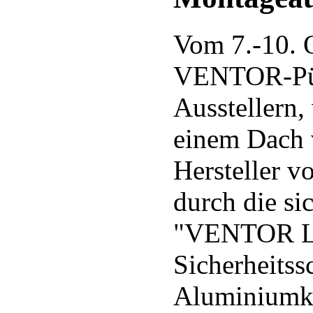
Vom 7.-10. O
VENTOR-Püh
Ausstellern,
einem Dach v
Hersteller v
durch die s
"VENTOR LO
Sicherheits
Aluminiumka