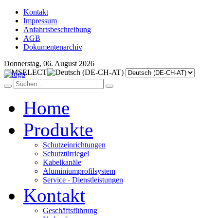
Kontakt
Impressum
Anfahrtsbeschreibung
AGB
Dokumentenarchiv
Donnerstag, 06. August 2026
JFMSELECT
Home
Produkte
Schutzeinrichtungen
Schutztürriegel
Kabelkanäle
Aluminiumprofilsystem
Service - Dienstleistungen
Kontakt
Geschäftsführung