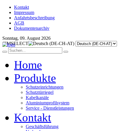
Kontakt
Impressum
Anfahrtsbeschreibung
AGB
Dokumentenarchiv
Sonntag, 09. August 2026
JFMSELECT
Home
Produkte
Schutzeinrichtungen
Schutztürriegel
Kabelkanäle
Aluminiumprofilsystem
Service - Dienstleistungen
Kontakt
Geschäftsführung