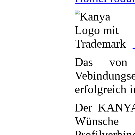
Das von 
Vebindungs
erfolgreich 
Der KANYA P
Wünsche
Profilverbin