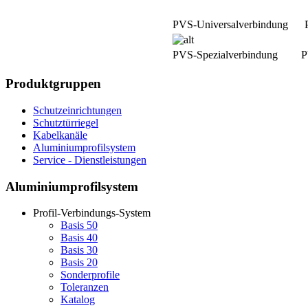
PVS-Universalverbindung
PVS-Spezialverbindung
P
Produktgruppen
Schutzeinrichtungen
Schutztürriegel
Kabelkanäle
Aluminiumprofilsystem
Service - Dienstleistungen
Aluminiumprofilsystem
Profil-Verbindungs-System
Basis 50
Basis 40
Basis 30
Basis 20
Sonderprofile
Toleranzen
Katalog