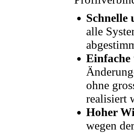
Schnelle 
alle Syst
abgestimm
Einfache
Änderunge
ohne gros
realisiert
Hoher Wir
wegen der