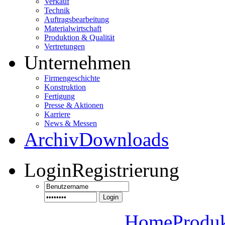
Verkauf
Technik
Auftragsbearbeitung
Materialwirtschaft
Produktion & Qualität
Vertretungen
Unternehmen
Firmengeschichte
Konstruktion
Fertigung
Presse & Aktionen
Karriere
News & Messen
Archiv
Downloads
Login
Registrierung
Login
Home
Produ