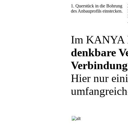
1. Querstück in die Bohrung
des Anbauprofils einstecken.
Im KANYA B
denkbare V
Verbindung
Hier nur ein
umfangreich