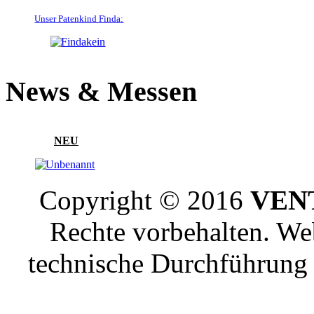
Unser Patenkind Finda:
News & Messen
NEU
Copyright © 2016
VENT
Rechte vorbehalten. W
technische Durchführun