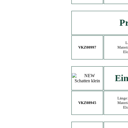
Pr
L
VKZ00997
Materi
El
Ein
Länge
VKZ08945
Materi
El