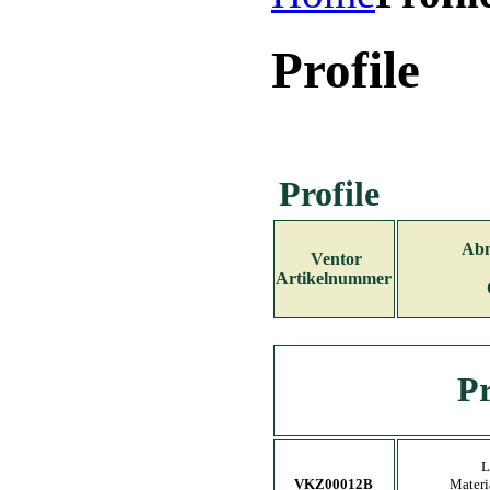
Profile
Profile
Ab
Ventor
Artikelnummer
Pr
L
VKZ00012B
Materi