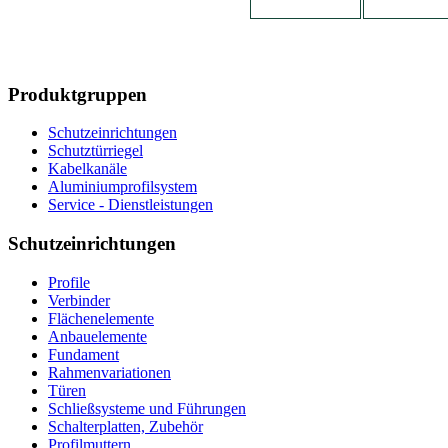
Produktgruppen
Schutzeinrichtungen
Schutztürriegel
Kabelkanäle
Aluminiumprofilsystem
Service - Dienstleistungen
Schutzeinrichtungen
Profile
Verbinder
Flächenelemente
Anbauelemente
Fundament
Rahmenvariationen
Türen
Schließsysteme und Führungen
Schalterplatten, Zubehör
Profilmuttern