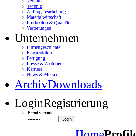
Verkauf
Technik
Auftragsbearbeitung
Materialwirtschaft
Produktion & Qualität
Vertretungen
Unternehmen
Firmengeschichte
Konstruktion
Fertigung
Presse & Aktionen
Karriere
News & Messen
Archiv
Downloads
Login
Registrierung
Login
Home
Profil