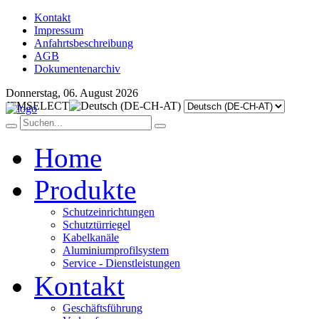
Kontakt
Impressum
Anfahrtsbeschreibung
AGB
Dokumentenarchiv
Donnerstag, 06. August 2026
JFMSELECT
Home
Produkte
Schutzeinrichtungen
Schutztürriegel
Kabelkanäle
Aluminiumprofilsystem
Service - Dienstleistungen
Kontakt
Geschäftsführung