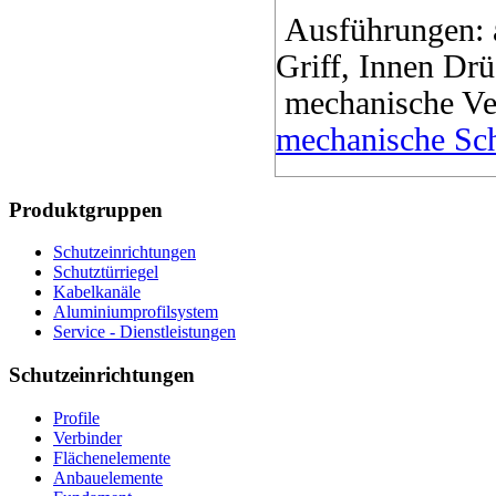
Ausführungen: a
Griff, Innen Drü
mechanische Ver
mechanische Sc
Produktgruppen
Schutzeinrichtungen
Schutztürriegel
Kabelkanäle
Aluminiumprofilsystem
Service - Dienstleistungen
Schutzeinrichtungen
Profile
Verbinder
Flächenelemente
Anbauelemente