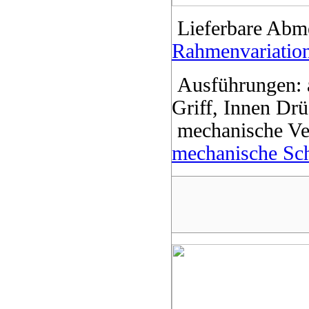
Lieferbare Abm
Rahmenvariatio
Ausführungen: a
Griff, Innen Drü
mechanische Ver
mechanische Sc