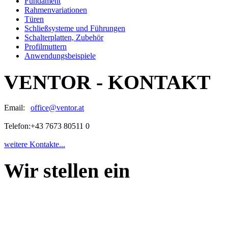
Fundament
Rahmenvariationen
Türen
Schließsysteme und Führungen
Schalterplatten, Zubehör
Profilmuttern
Anwendungsbeispiele
VENTOR - KONTAKT
Email:
office@ventor.at
Telefon:
+43 7673 80511 0
weitere Kontakte...
Wir stellen ein