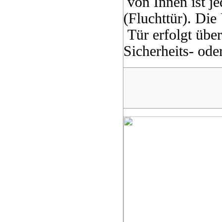
von Innen ist je
(Fluchttür). Di
Tür erfolgt über
Sicherheits- oder