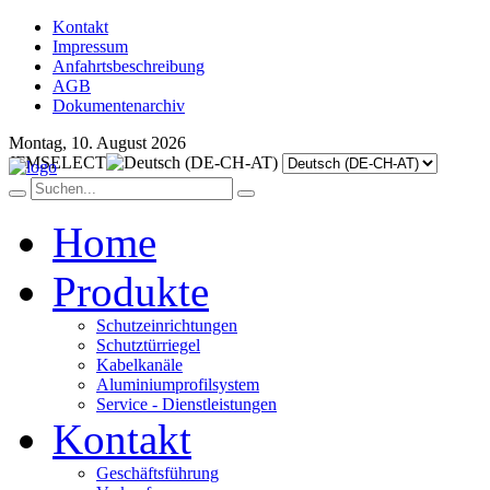
Kontakt
Impressum
Anfahrtsbeschreibung
AGB
Dokumentenarchiv
Montag, 10. August 2026
JFMSELECT
Home
Produkte
Schutzeinrichtungen
Schutztürriegel
Kabelkanäle
Aluminiumprofilsystem
Service - Dienstleistungen
Kontakt
Geschäftsführung