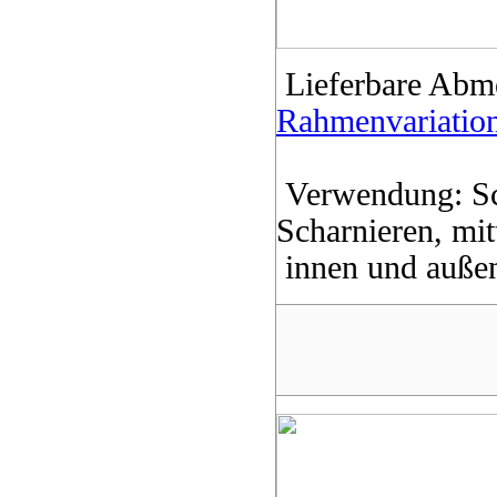
Lieferbare Abm
Rahmenvariatio
Verwendung: Sc
Scharnieren, mit
innen und auße