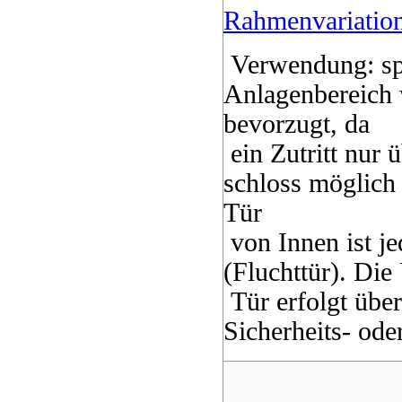
Rahmenvariatio
Verwendung: spe
Anlagenbereich 
bevorzugt, da
ein Zutritt nur 
schloss möglich 
Tür
von Innen ist je
(Fluchttür). Di
Tür erfolgt über
Sicherheits- oder