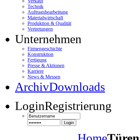
Verkauf
Technik
Auftragsbearbeitung
Materialwirtschaft
Produktion & Qualität
Vertretungen
Unternehmen
Firmengeschichte
Konstruktion
Fertigung
Presse & Aktionen
Karriere
News & Messen
Archiv
Downloads
Login
Registrierung
Login
Home
Türen