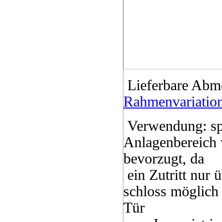
Lieferbare Abm
Rahmenvariatio
Verwendung: spe
Anlagenbereich 
bevorzugt, da
ein Zutritt nur 
schloss möglich 
Tür