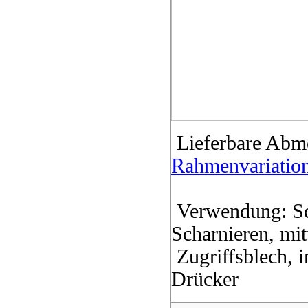
Lieferbare Abm
Rahmenvariatio
Verwendung: Sc
Scharnieren, mi
Zugriffsblech, 
Drücker